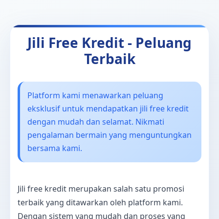
Jili Free Kredit - Peluang
Terbaik
Platform kami menawarkan peluang
eksklusif untuk mendapatkan jili free kredit
dengan mudah dan selamat. Nikmati
pengalaman bermain yang menguntungkan
bersama kami.
Jili free kredit merupakan salah satu promosi
terbaik yang ditawarkan oleh platform kami.
Dengan sistem yang mudah dan proses yang