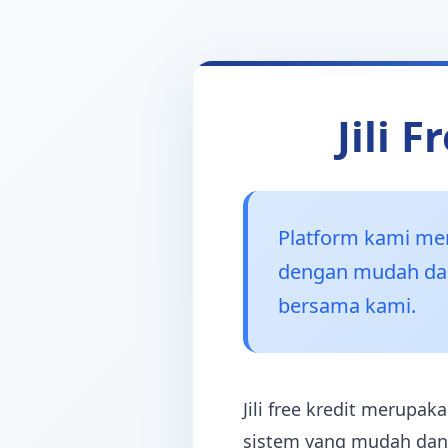
Jili 
Platform kami men
dengan mudah da
bersama kami.
Jili free kredit merupa
sistem yang mudah dan 