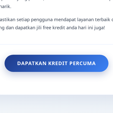
arik.
astikan setiap pengguna mendapat layanan terbaik
g dan dapatkan jili free kredit anda hari ini juga!
DAPATKAN KREDIT PERCUMA